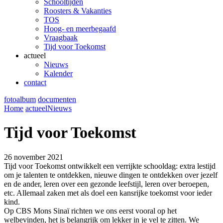
Schooltijden
Roosters & Vakanties
TOS
Hoog- en meerbegaafd
Vraagbaak
Tijd voor Toekomst
actueel
Nieuws
Kalender
contact
fotoalbum
documenten
Home
actueel
Nieuws
Tijd voor Toekomst
26 november 2021
Tijd voor Toekomst ontwikkelt een verrijkte schooldag: extra lestijd
om je talenten te ontdekken, nieuwe dingen te ontdekken over jezelf
en de ander, leren over een gezonde leefstijl, leren over beroepen,
etc. Allemaal zaken met als doel een kansrijke toekomst voor ieder
kind.
Op CBS Mons Sinaï richten we ons eerst vooral op het
welbevinden, het is belangrijk om lekker in je vel te zitten. We