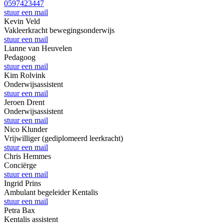
0597423447
stuur een mail
Kevin
Veld
Vakleerkracht bewegingsonderwijs
stuur een mail
Lianne
van Heuvelen
Pedagoog
stuur een mail
Kim
Rolvink
Onderwijsassistent
stuur een mail
Jeroen
Drent
Onderwijsassistent
stuur een mail
Nico
Klunder
Vrijwilliger (gediplomeerd leerkracht)
stuur een mail
Chris
Hemmes
Conciërge
stuur een mail
Ingrid
Prins
Ambulant begeleider Kentalis
stuur een mail
Petra
Bax
Kentalis assistent