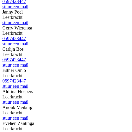
0597423447
stuur een mail
Janny
Poel
Leerkracht
stuur een mail
Gerry
Wierenga
Leerkracht
0597423447
stuur een mail
Carlijn
Bos
Leerkracht
0597423447
stuur een mail
Esther
Omlo
Leerkracht
0597423447
stuur een mail
Aldrina
Hospers
Leerkracht
stuur een mail
Anouk
Meiburg
Leerkracht
stuur een mail
Evelien
Zantinga
Leerkracht