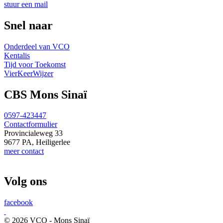
stuur een mail
Snel naar
Onderdeel van VCO
Kentalis
Tijd voor Toekomst
VierKeerWijzer
CBS Mons Sinaï
0597-423447
Contactformulier
Provincialeweg 33
9677 PA, Heiligerlee
meer contact
Volg ons
facebook
© 2026 VCO - Mons Sinaï