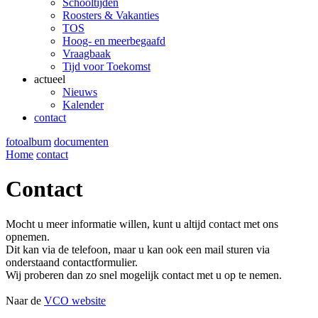
Schooltijden
Roosters & Vakanties
TOS
Hoog- en meerbegaafd
Vraagbaak
Tijd voor Toekomst
actueel
Nieuws
Kalender
contact
fotoalbum
documenten
Home
contact
Contact
Mocht u meer informatie willen, kunt u altijd contact met ons
opnemen.
Dit kan via de telefoon, maar u kan ook een mail sturen via
onderstaand contactformulier.
Wij proberen dan zo snel mogelijk contact met u op te nemen.
Naar de
VCO website